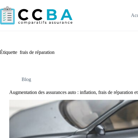
Passer
au
contenu
Acc
Étiquette
frais de réparation
Blog
Augmentation des assurances auto : inflation, frais de réparation et 