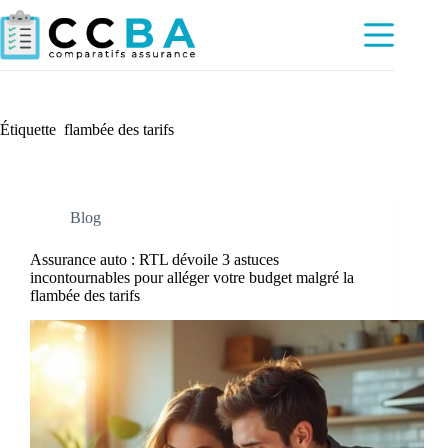
Passer
au
contenu
Étiquette
flambée des tarifs
Blog
Assurance auto : RTL dévoile 3 astuces
incontournables pour alléger votre budget malgré la
flambée des tarifs