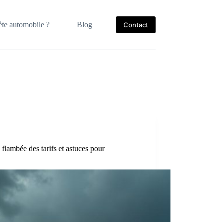
te automobile ?
Blog
Contact
lambée des tarifs et astuces pour