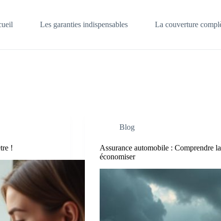
ueil
Les garanties indispensables
La couverture complè
Blog
re !
Assurance automobile : Comprendre la f
économiser