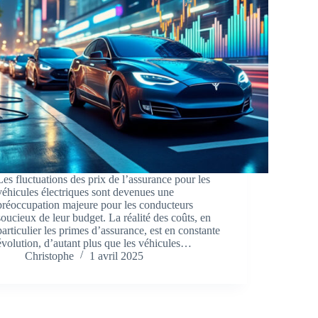
Les fluctuations des prix de l’assurance pour les
véhicules électriques sont devenues une
préoccupation majeure pour les conducteurs
soucieux de leur budget. La réalité des coûts, en
particulier les primes d’assurance, est en constante
évolution, d’autant plus que les véhicules…
Christophe
1 avril 2025