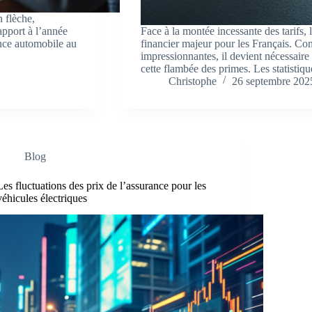
 flèche,
apport à l’année
Face à la montée incessante des tarifs,
ance automobile au
financier majeur pour les Français. Co
impressionnantes, il devient nécessaire
cette flambée des primes. Les statisti
Christophe
26 septembre 202
Blog
Les fluctuations des prix de l’assurance pour les
véhicules électriques