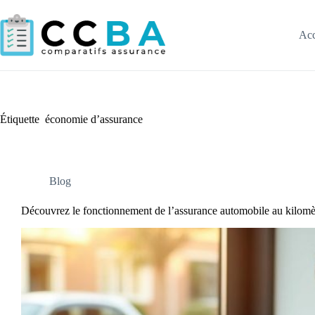
Passer
au
contenu
Acc
Étiquette
économie d’assurance
Blog
Découvrez le fonctionnement de l’assurance automobile au kilomèt