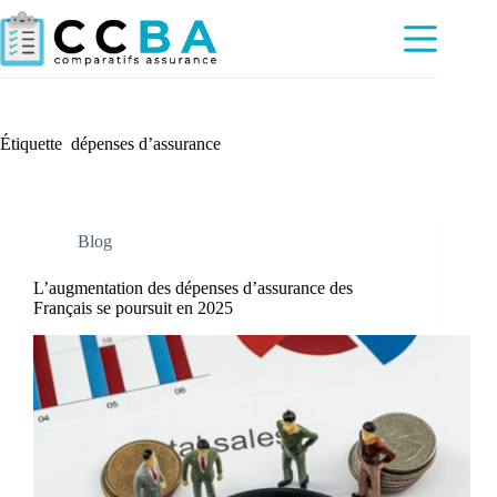
Passer
au
contenu
Étiquette
dépenses d’assurance
Blog
L’augmentation des dépenses d’assurance des
Français se poursuit en 2025