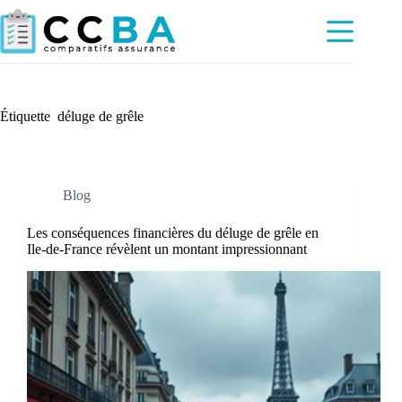
Passer
au
contenu
Étiquette
déluge de grêle
Blog
Les conséquences financières du déluge de grêle en
Ile-de-France révèlent un montant impressionnant