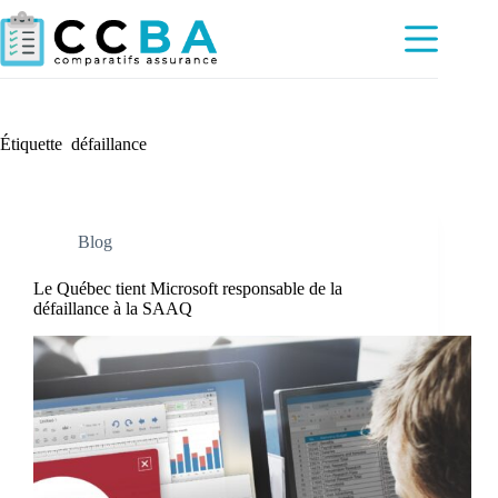
Passer
au
contenu
Étiquette
défaillance
Blog
Le Québec tient Microsoft responsable de la
défaillance à la SAAQ