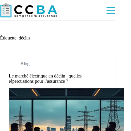
Passer
au
contenu
Étiquette
déclin
Blog
Le marché électrique en déclin : quelles
répercussions pour l’assurance ?