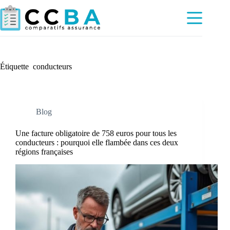
Passer
au
contenu
Étiquette
conducteurs
Blog
Une facture obligatoire de 758 euros pour tous les
conducteurs : pourquoi elle flambée dans ces deux
régions françaises