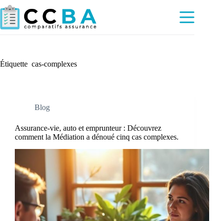
Passer
au
contenu
Étiquette
cas-complexes
Blog
Assurance-vie, auto et emprunteur : Découvrez
comment la Médiation a dénoué cinq cas complexes.