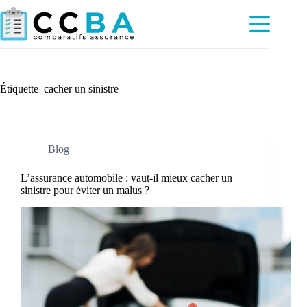
Passer
au
contenu
Étiquette
cacher un sinistre
Blog
L’assurance automobile : vaut-il mieux cacher un
sinistre pour éviter un malus ?