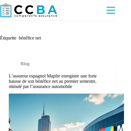
Passer
au
contenu
Étiquette
bénéfice net
Blog
L’assureur espagnol Mapfre enregistre une forte
hausse de son bénéfice net au premier semestre,
stimulé par l’assurance automobile