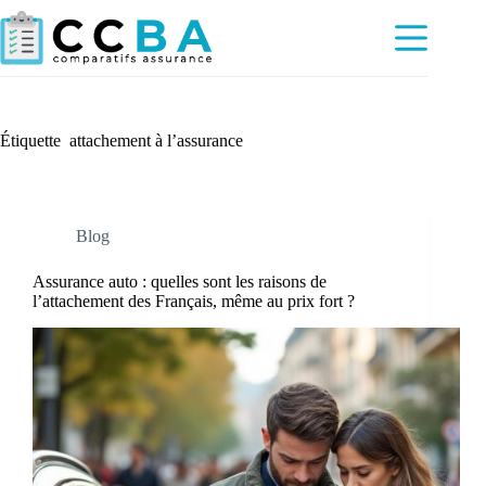
Passer
au
contenu
Étiquette
attachement à l’assurance
Blog
Assurance auto : quelles sont les raisons de
l’attachement des Français, même au prix fort ?