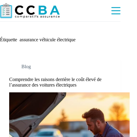
Passer
au
contenu
Étiquette
assurance véhicule électrique
Blog
Comprendre les raisons derrière le coût élevé de
l’assurance des voitures électriques