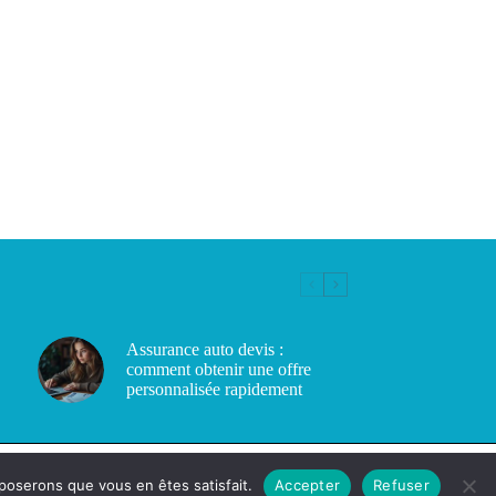
Assurance auto devis :
comment obtenir une offre
personnalisée rapidement
pposerons que vous en êtes satisfait.
Accepter
Refuser