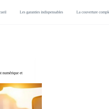
ueil
Les garanties indispensables
La couverture complè
nt numérique et