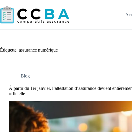
Passer
au
contenu
Acc
Étiquette
assurance numérique
Blog
À partir du 1er janvier, l’attestation d’assurance devient entièreme
officielle