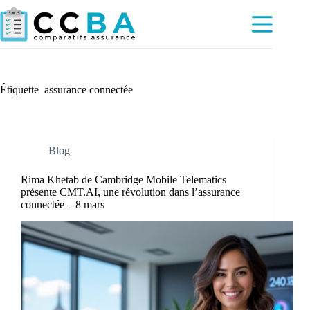
Passer
au
contenu
Étiquette
assurance connectée
Blog
Rima Khetab de Cambridge Mobile Telematics
présente CMT.AI, une révolution dans l’assurance
connectée – 8 mars