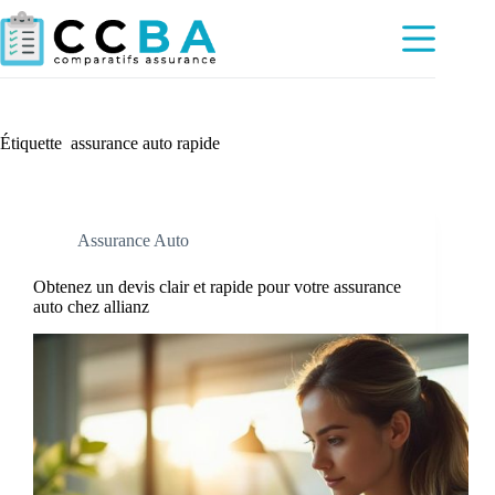
Passer
au
contenu
Étiquette
assurance auto rapide
Assurance Auto
Obtenez un devis clair et rapide pour votre assurance
auto chez allianz