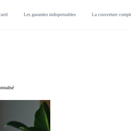
ueil
Les garanties indispensables
La couverture complè
onnalisé