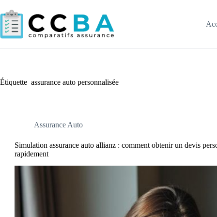
Passer
au
contenu
Acc
Étiquette
assurance auto personnalisée
Assurance Auto
Simulation assurance auto allianz : comment obtenir un devis pers
rapidement