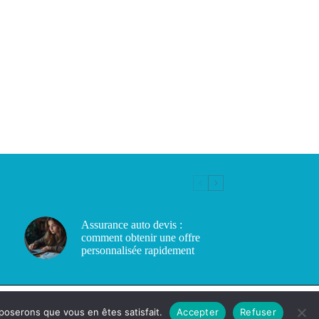
Assurance auto devis :
comment obtenir une offre
personnalisée rapidement
pposerons que vous en êtes satisfait.
Accepter
Refuser