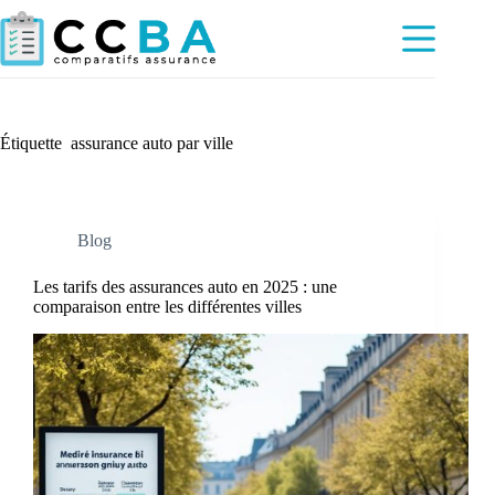
Passer
au
contenu
Étiquette
assurance auto par ville
Blog
Les tarifs des assurances auto en 2025 : une
comparaison entre les différentes villes