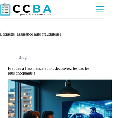
Passer
au
contenu
Étiquette
assurance auto frauduleuse
Blog
Fraudes à l’assurance auto : découvrez les cas les
plus choquants !