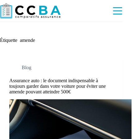
Passer
au
contenu
Étiquette
amende
Blog
Assurance auto : le document indispensable à
toujours garder dans votre voiture pour éviter une
amende pouvant atteindre 500€