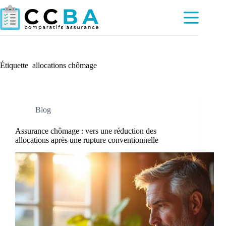
Passer
au
contenu
Étiquette
allocations chômage
Blog
Assurance chômage : vers une réduction des
allocations après une rupture conventionnelle