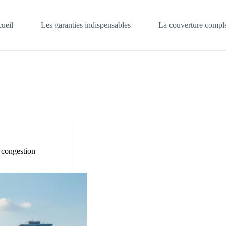
ueil
Les garanties indispensables
La couverture complè
t congestion