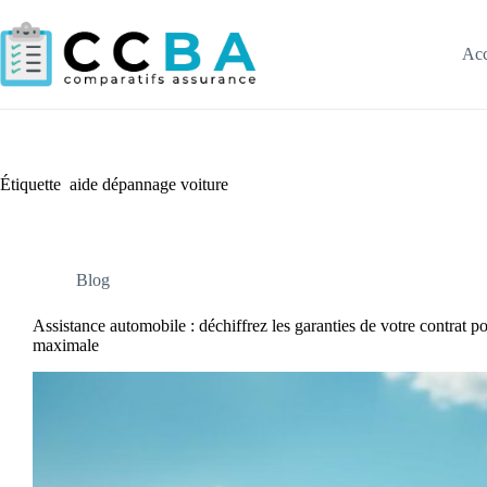
Passer
au
contenu
Acc
Étiquette
aide dépannage voiture
Blog
Assistance automobile : déchiffrez les garanties de votre contrat p
maximale