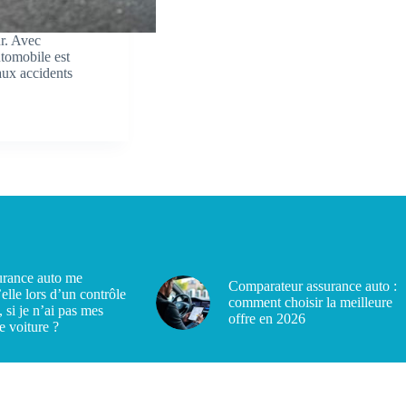
ur. Avec
utomobile est
aux accidents
rance auto me
Comparateur assurance auto :
’elle lors d’un contrôle
comment choisir la meilleure
, si je n’ai pas mes
offre en 2026
e voiture ?