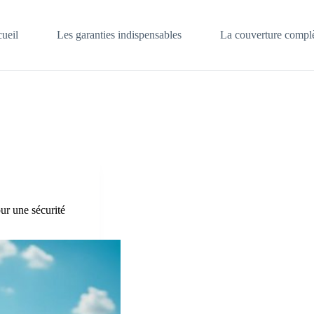
ueil
Les garanties indispensables
La couverture complè
our une sécurité