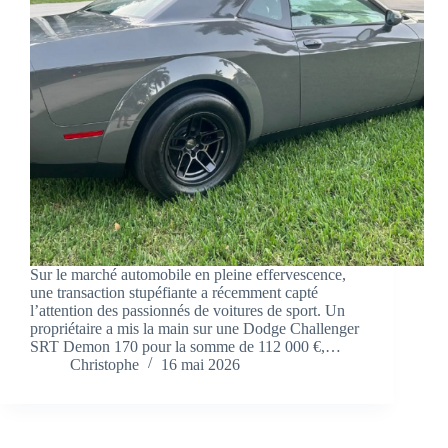
Sur le marché automobile en pleine effervescence,
une transaction stupéfiante a récemment capté
l’attention des passionnés de voitures de sport. Un
propriétaire a mis la main sur une Dodge Challenger
SRT Demon 170 pour la somme de 112 000 €,…
Christophe
16 mai 2026