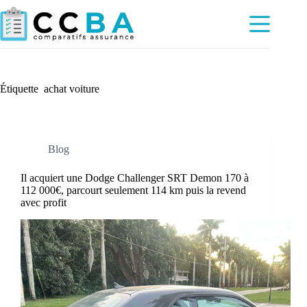
Passer
au
contenu
Étiquette
achat voiture
Blog
Il acquiert une Dodge Challenger SRT Demon 170 à
112 000€, parcourt seulement 114 km puis la revend
avec profit