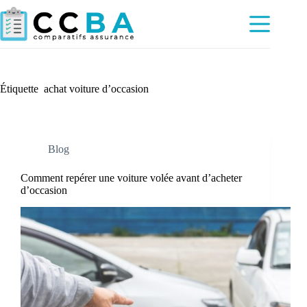
Passer
au
contenu
Étiquette
achat voiture d’occasion
Blog
Comment repérer une voiture volée avant d’acheter
d’occasion