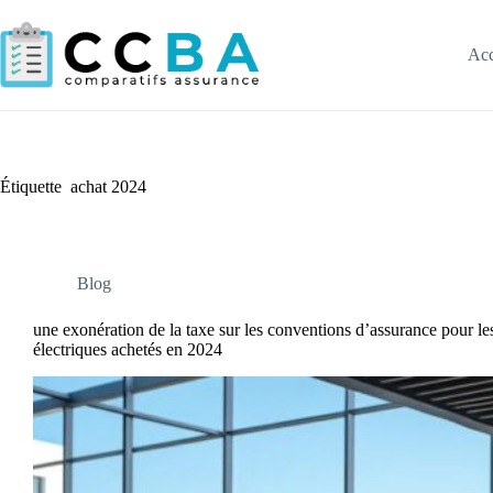
Passer
au
contenu
Acc
Étiquette
achat 2024
Blog
une exonération de la taxe sur les conventions d’assurance pour le
électriques achetés en 2024