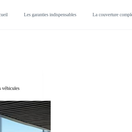
ueil
Les garanties indispensables
La couverture complè
s véhicules