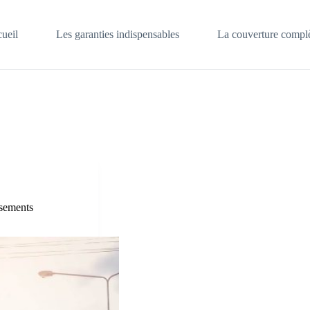
ueil
Les garanties indispensables
La couverture complè
rsements