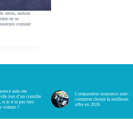
e stress, surtout
omise ne se
ssureurs consiste
rance auto me
Comparateur assurance auto :
’elle lors d’un contrôle
comment choisir la meilleure
, si je n’ai pas mes
offre en 2026
e voiture ?