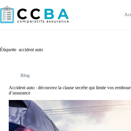
Passer
au
contenu
Acc
Étiquette
accident auto
Blog
Accident auto : découvrez la clause secrète qui limite vos rembou
d’assurance