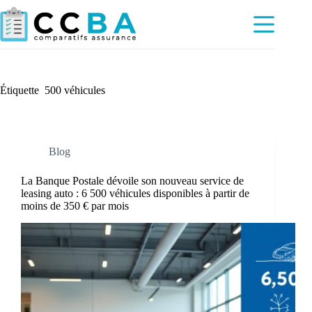
Passer
au
contenu
Étiquette
500 véhicules
Blog
La Banque Postale dévoile son nouveau service de
leasing auto : 6 500 véhicules disponibles à partir de
moins de 350 € par mois