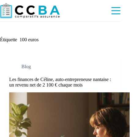
Passer
au
contenu
Étiquette
100 euros
Blog
Les finances de Céline, auto-entrepreneuse nantaise :
un revenu net de 2 100 € chaque mois