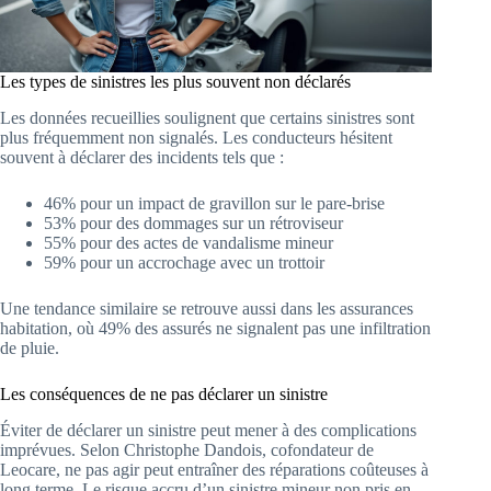
Les types de sinistres les plus souvent non déclarés
Les données recueillies soulignent que certains sinistres sont
plus fréquemment non signalés. Les conducteurs hésitent
souvent à déclarer des incidents tels que :
46% pour un impact de gravillon sur le pare-brise
53% pour des dommages sur un rétroviseur
55% pour des actes de vandalisme mineur
59% pour un accrochage avec un trottoir
Une tendance similaire se retrouve aussi dans les assurances
habitation, où 49% des assurés ne signalent pas une infiltration
de pluie.
Les conséquences de ne pas déclarer un sinistre
Éviter de déclarer un sinistre peut mener à des complications
imprévues. Selon Christophe Dandois, cofondateur de
Leocare, ne pas agir peut entraîner des réparations coûteuses à
long terme. Le risque accru d’un sinistre mineur non pris en