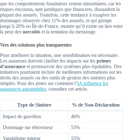
que les comportements frauduleux restent minoritaires, car les
risques encourus, tant juridiques que financiers, dissuadent la
plupart des assurés. Toutefois, cette tendance à exagérer les
dommages observée chez 11% des assurés, et qui grimpe
jusqu’à 20% en Île-de-France, montre qu’il existe un lien entre
la peur des
surcoûts
et la tentation du mensonge.
Vers des solutions plus transparentes
Pour améliorer la situation, une sensibilisation est nécessaire.
Les assureurs doivent clarifier les impacts sur les
primes
d’assurance
et promouvoir des systèmes plus équitables. Des
initiatives pourraient inclure de meilleures informations sur les
droits des assurés ou des outils de gestion des sinistres plus
simples. Pour des pistes sur comment l’
IA influence les
assurances automobiles
, consultez cet article.
Type de Sinistre
% de Non-Déclaration
Impact de gravillon
46%
Dommage sur rétroviseur
53%
Vandalisme mineur
55%