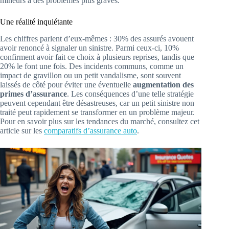
mineurs à des problèmes plus graves.
Une réalité inquiétante
Les chiffres parlent d’eux-mêmes : 30% des assurés avouent
avoir renoncé à signaler un sinistre. Parmi ceux-ci, 10%
confirment avoir fait ce choix à plusieurs reprises, tandis que
20% le font une fois. Des incidents communs, comme un
impact de gravillon ou un petit vandalisme, sont souvent
laissés de côté pour éviter une éventuelle
augmentation des
primes d’assurance
. Les conséquences d’une telle stratégie
peuvent cependant être désastreuses, car un petit sinistre non
traité peut rapidement se transformer en un problème majeur.
Pour en savoir plus sur les tendances du marché, consultez cet
article sur les
comparatifs d’assurance auto
.