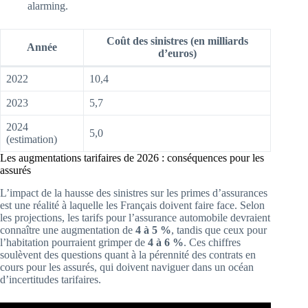
alarming.
Coût des sinistres (en milliards
Année
d’euros)
2022
10,4
2023
5,7
2024
5,0
(estimation)
Les augmentations tarifaires de 2026 : conséquences pour les
assurés
L’impact de la hausse des sinistres sur les primes d’assurances
est une réalité à laquelle les Français doivent faire face. Selon
les projections, les tarifs pour l’assurance automobile devraient
connaître une augmentation de
4 à 5 %
, tandis que ceux pour
l’habitation pourraient grimper de
4 à 6 %
. Ces chiffres
soulèvent des questions quant à la pérennité des contrats en
cours pour les assurés, qui doivent naviguer dans un océan
d’incertitudes tarifaires.