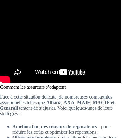
Comment les assureurs s’adaptent
Face à cette situation délicate, de nombreuses compagnies
assurantielles telles que
Allianz
,
AXA
,
MAIF
,
MACIF
et
Generali
tentent de s’ajuster. Voici quelques-unes de leurs
stratégies :
Amélioration des réseaux de réparateurs :
pour
réduire les coûts et optimiser les réparations.
Offres personnalisées :
pour attirer les clients en leur