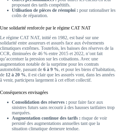
proposant des tarifs compétitifs.
Utilisation de pièces de réemploi :
pour rationaliser les
coûts de réparation.
Une solidarité renforcée par le régime CAT NAT
Le régime CAT NAT, initié en 1982, est basé sur une
solidarité entre assureurs et assurés face aux événements
climatiques extrêmes. Toutefois, les baisses des réserves de la
CCR, diminuées de 46 % entre 2015 et 2022, n’ont fait
qu’accentuer la pression sur les cotisations. Avec une
augmentation notable de la surprime pour les contrats
automobile, passant de
6 à 9 %
, et pour les biens d’habitation,
de
12 à 20 %
, il est clair que les assurés vont, dans les années
à venir, participera largement à cet effort collectif.
Conséquences envisagées
Consolidation des réserves :
pour faire face aux
sinistres futurs sans recourir à des hausses tarifaires trop
marquées.
Augmentation continue des tarifs :
risque de voir
persisté des augmentations annuelles tant que la
situation climatique demeure tendue.