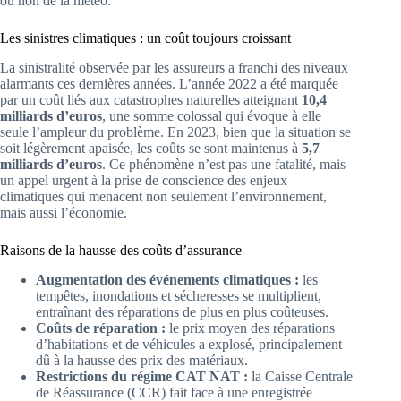
ou non de la météo.
Les sinistres climatiques : un coût toujours croissant
La sinistralité observée par les assureurs a franchi des niveaux
alarmants ces dernières années. L’année 2022 a été marquée
par un coût liés aux catastrophes naturelles atteignant
10,4
milliards d’euros
, une somme colossal qui évoque à elle
seule l’ampleur du problème. En 2023, bien que la situation se
soit légèrement apaisée, les coûts se sont maintenus à
5,7
milliards d’euros
. Ce phénomène n’est pas une fatalité, mais
un appel urgent à la prise de conscience des enjeux
climatiques qui menacent non seulement l’environnement,
mais aussi l’économie.
Raisons de la hausse des coûts d’assurance
Augmentation des événements climatiques :
les
tempêtes, inondations et sécheresses se multiplient,
entraînant des réparations de plus en plus coûteuses.
Coûts de réparation :
le prix moyen des réparations
d’habitations et de véhicules a explosé, principalement
dû à la hausse des prix des matériaux.
Restrictions du régime CAT NAT :
la Caisse Centrale
de Réassurance (CCR) fait face à une enregistrée