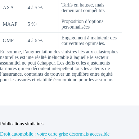
Tarifs en hausse, mais
AXA
4 à 5 %
demeurant compétitifs
Proposition d’options
MAAF
5 %+
personnalisées
Engagement à maintenir des
GMF
4 à 6 %
couvertures optimales.
En somme, l’augmentation des sinistres liés aux catastrophes
naturelles est une réalité inéluctable à laquelle le secteur
assurantiel ne peut échapper. Les défis et les ajustements
tarifaires qui en découlent interpellent tous les acteurs de
l’assurance, contraints de trouver un équilibre entre équité
pour les assurés et viabilité économique pour les assureurs.
Publications similaires
Droit automobile : votre carte grise désormais accessible