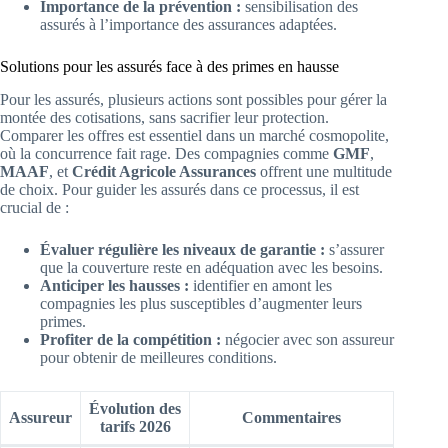
Importance de la prévention :
sensibilisation des
assurés à l’importance des assurances adaptées.
Solutions pour les assurés face à des primes en hausse
Pour les assurés, plusieurs actions sont possibles pour gérer la
montée des cotisations, sans sacrifier leur protection.
Comparer les offres est essentiel dans un marché cosmopolite,
où la concurrence fait rage. Des compagnies comme
GMF
,
MAAF
, et
Crédit Agricole Assurances
offrent une multitude
de choix. Pour guider les assurés dans ce processus, il est
crucial de :
Évaluer régulière les niveaux de garantie :
s’assurer
que la couverture reste en adéquation avec les besoins.
Anticiper les hausses :
identifier en amont les
compagnies les plus susceptibles d’augmenter leurs
primes.
Profiter de la compétition :
négocier avec son assureur
pour obtenir de meilleures conditions.
Évolution des
Assureur
Commentaires
tarifs 2026