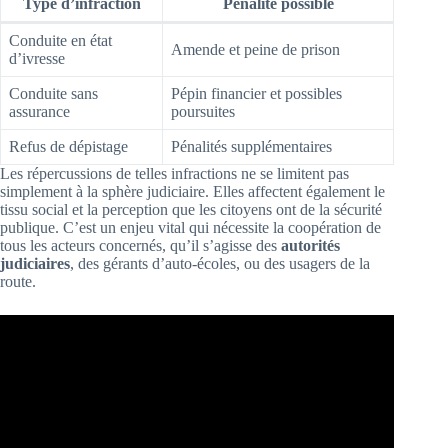
Type d’infraction
Pénalité possible
Conduite en état
Amende et peine de prison
d’ivresse
Conduite sans
Pépin financier et possibles
assurance
poursuites
Refus de dépistage
Pénalités supplémentaires
Les répercussions de telles infractions ne se limitent pas
simplement à la sphère judiciaire. Elles affectent également le
tissu social et la perception que les citoyens ont de la sécurité
publique. C’est un enjeu vital qui nécessite la coopération de
tous les acteurs concernés, qu’il s’agisse des
autorités
judiciaires
, des gérants d’auto-écoles, ou des usagers de la
route.