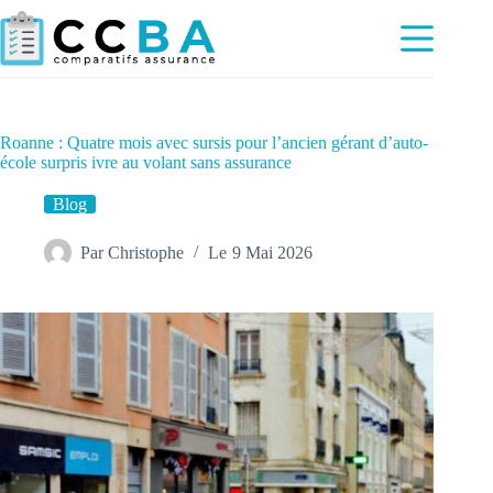
Passer
au
contenu
Roanne : Quatre mois avec sursis pour l’ancien gérant d’auto-
école surpris ivre au volant sans assurance
Blog
Par
Christophe
Le
9 Mai 2026