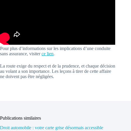
Pour plus d’informations sur les implications d’une conduite
sans assurance, visiter
ce lien
.
La route exige du respect et de la prudence, et chaque décision
au volant a son importance. Les leçons à tirer de cette affaire
ne doivent pas être négligées.
Publications similaires
Droit automobile : votre carte grise désormais accessible