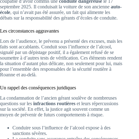
coupable d’avoir commis une
conduite dangereuse
le 17
septembre 2025. Il conduisait la voiture de son ancienne
auto-
école
, qui n’avait pas été assurée, un fait qui alimente les
débats sur la responsabilité des gérants d’écoles de conduite.
Les circonstances aggravantes
Lors de l’audience, le prévenu a présenté des excuses, mais les
faits sont accablants. Conduit sous l’influence de l’alcool,
signalé par un dépistage positif, il a également refusé de se
soumettre à d’autres tests de vérification. Ces éléments rendent
la situation d’autant plus délicate, non seulement pour lui, mais
pour l’ensemble des responsables de la sécurité routière à
Roanne et au-delà.
Un rappel des conséquences juridiques
La condamnation de l’ancien gérant soulève de nombreuses
questions sur les
infractions routières
et leurs répercussions
sur la société. En effet, la justice agit souvent comme un
moyen de prévenir de futurs comportements à risque.
Conduire sous l’influence de l’alcool expose à des
sanctions sévères.
La conduite sans assurance entraîne des conséquences