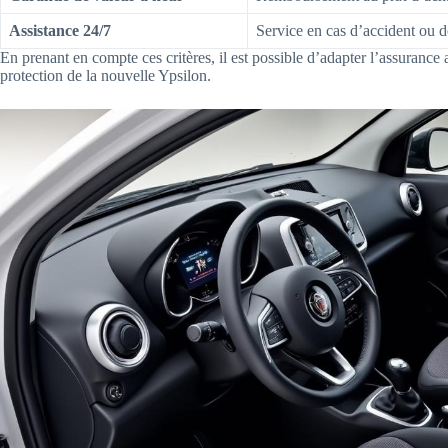
Assistance 24/7
Service en cas d’accident ou 
En prenant en compte ces critères, il est possible d’adapter l’assurance 
protection de la nouvelle Ypsilon.