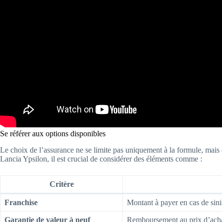
Se référer aux options disponibles
Le choix de l’assurance ne se limite pas uniquement à la formule, mais
Lancia Ypsilon, il est crucial de considérer des éléments comme :
Critère
Franchise
Montant à payer en cas de sinis
Garantie de valeur à neuf
Remboursement au prix d’achat