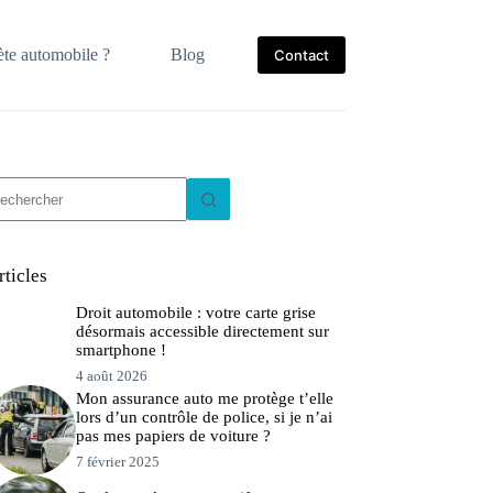
te automobile ?
Blog
Contact
ucun
sultat
rticles
Droit automobile : votre carte grise
désormais accessible directement sur
smartphone !
4 août 2026
Mon assurance auto me protège t’elle
lors d’un contrôle de police, si je n’ai
pas mes papiers de voiture ?
7 février 2025