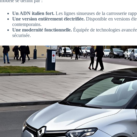
modèle se définit par :
Un ADN italien fort.
Les lignes sinueuses de la carrosserie rapp
Une version entièrement électrifiée.
Disponible en versions éle
contemporains.
Une modernité fonctionnelle.
Équipée de technologies avancées
sécurisée.