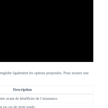
 englobe également les options proposées. Pour assurer une
Description
tre avant de bénéficier de l’assurance.
 en cas de perte totale.