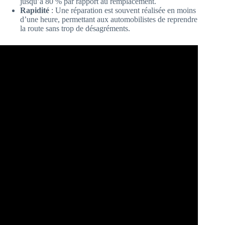
jusqu’à 80 % par rapport au remplacement.
Rapidité
: Une réparation est souvent réalisée en moins
d’une heure, permettant aux automobilistes de reprendre
la route sans trop de désagréments.