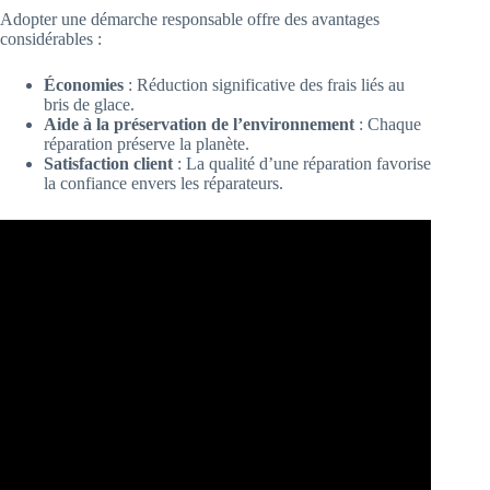
Adopter une démarche responsable offre des avantages
considérables :
Économies
: Réduction significative des frais liés au
bris de glace.
Aide à la préservation de l’environnement
: Chaque
réparation préserve la planète.
Satisfaction client
: La qualité d’une réparation favorise
la confiance envers les réparateurs.