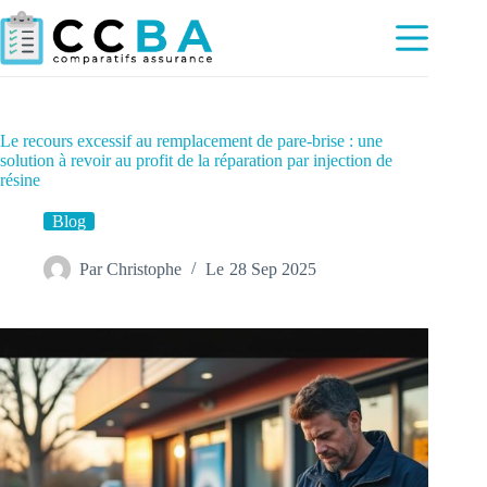
Passer
au
contenu
Le recours excessif au remplacement de pare-brise : une
solution à revoir au profit de la réparation par injection de
résine
Blog
Par
Christophe
Le
28 Sep 2025