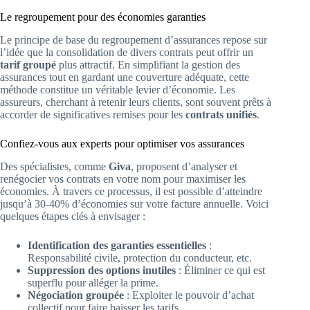
Le regroupement pour des économies garanties
Le principe de base du regroupement d’assurances repose sur
l’idée que la consolidation de divers contrats peut offrir un
tarif groupé
plus attractif. En simplifiant la gestion des
assurances tout en gardant une couverture adéquate, cette
méthode constitue un véritable levier d’économie. Les
assureurs, cherchant à retenir leurs clients, sont souvent prêts à
accorder de significatives remises pour les
contrats unifiés
.
Confiez-vous aux experts pour optimiser vos assurances
Des spécialistes, comme
Giva
, proposent d’analyser et
renégocier vos contrats en votre nom pour maximiser les
économies. À travers ce processus, il est possible d’atteindre
jusqu’à 30-40% d’économies sur votre facture annuelle. Voici
quelques étapes clés à envisager :
Identification des garanties essentielles
:
Responsabilité civile, protection du conducteur, etc.
Suppression des options inutiles
: Éliminer ce qui est
superflu pour alléger la prime.
Négociation groupée
: Exploiter le pouvoir d’achat
collectif pour faire baisser les tarifs.