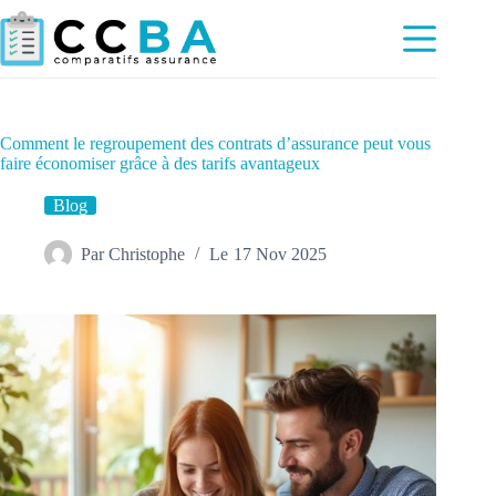
Passer
au
contenu
Comment le regroupement des contrats d’assurance peut vous
faire économiser grâce à des tarifs avantageux
Blog
Par
Christophe
Le
17 Nov 2025