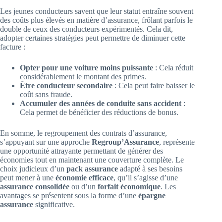
Les jeunes conducteurs savent que leur statut entraîne souvent
des coûts plus élevés en matière d’assurance, frôlant parfois le
double de ceux des conducteurs expérimentés. Cela dit,
adopter certaines stratégies peut permettre de diminuer cette
facture :
Opter pour une voiture moins puissante
: Cela réduit
considérablement le montant des primes.
Être conducteur secondaire
: Cela peut faire baisser le
coût sans fraude.
Accumuler des années de conduite sans accident
:
Cela permet de bénéficier des réductions de bonus.
En somme, le regroupement des contrats d’assurance,
s’appuyant sur une approche
Regroup’Assurance
, représente
une opportunité attrayante permettant de générer des
économies tout en maintenant une couverture complète. Le
choix judicieux d’un
pack assurance
adapté à ses besoins
peut mener à une
économie efficace
, qu’il s’agisse d’une
assurance consolidée
ou d’un
forfait économique
. Les
avantages se présentent sous la forme d’une
épargne
assurance
significative.