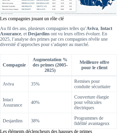
Les compagnies jouant un rôle clé
Au fil des ans, plusieurs compagnies telles qu’
Aviva
,
Intact
Assurance
, et
Desjardins
ont vu leurs offres évoluer. En
2025, l’analyse des primes par ces compagnies révèle une
diversité d’approches pour s’adapter au marché.
Augmentation %
Meilleure offre
Compagnie
des primes (2005-
pour le client
2025)
Remises pour
Aviva
35%
conduite sécuritaire
Couverture élargie
Intact
40%
pour véhicules
Assurance
électriques
Programmes de
Desjardins
38%
fidélité avantageux
Les éléments déclencheurs des hausses de primes