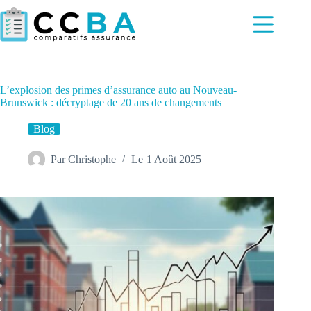
Passer
au
contenu
L’explosion des primes d’assurance auto au Nouveau-
Brunswick : décryptage de 20 ans de changements
Blog
Par
Christophe
Le
1 Août 2025