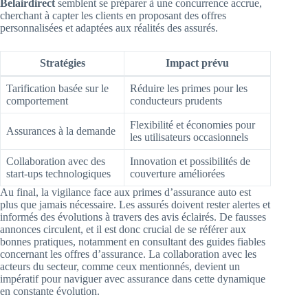
Belairdirect
semblent se préparer à une concurrence accrue,
cherchant à capter les clients en proposant des offres
personnalisées et adaptées aux réalités des assurés.
Stratégies
Impact prévu
Tarification basée sur le
Réduire les primes pour les
comportement
conducteurs prudents
Flexibilité et économies pour
Assurances à la demande
les utilisateurs occasionnels
Collaboration avec des
Innovation et possibilités de
start-ups technologiques
couverture améliorées
Au final, la vigilance face aux primes d’assurance auto est
plus que jamais nécessaire. Les assurés doivent rester alertes et
informés des évolutions à travers des avis éclairés. De fausses
annonces circulent, et il est donc crucial de se référer aux
bonnes pratiques, notamment en consultant des guides fiables
concernant les offres d’assurance. La collaboration avec les
acteurs du secteur, comme ceux mentionnés, devient un
impératif pour naviguer avec assurance dans cette dynamique
en constante évolution.