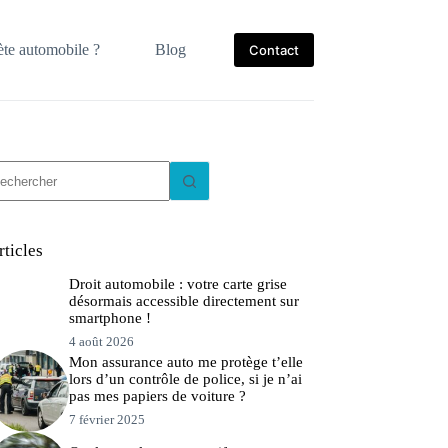
te automobile ?
Blog
Contact
ucun
sultat
rticles
Droit automobile : votre carte grise
désormais accessible directement sur
smartphone !
4 août 2026
Mon assurance auto me protège t’elle
lors d’un contrôle de police, si je n’ai
pas mes papiers de voiture ?
7 février 2025