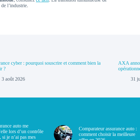
de l’industrie.
ance cyber : pourquoi souscrire et comment bien la
AXA annonc
ir ?
opérationn
3 août 2026
31 j
rance auto me
Comparateur assurance auto :
’elle lors d’un contrôle
comment choisir la meilleure
, si je n’ai pas mes
offre en 2026