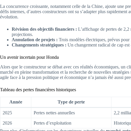
La concurrence croissante, notamment celle de la Chine, ajoute une pre
défis internes, d’autres constructeurs ont su s’adapter plus rapidement
évolution.
Révision des objectifs financiers :
L’affichage de pertes de 2,2 m
projections.
Annulation de projets :
Trois modèles électriques, prévus pour
Changements stratégiques :
Un changement radical de cap est dé
Un avenir incertain pour Honda
Alors que le constructeur se débat avec ces réalités économiques, un cli
marché en pleine transformation et la recherche de nouvelles stratégies 
agile face à la pression politique et économique n’a jamais été aussi pre
Tableau des pertes financières historiques
Année
Type de perte
2025
Pertes nettes annuelles
2,2 milli
2026
Pertes d’exploitation
Historiqu
Pour plus d’informations sur les dynamiques actuelles du
marché auto