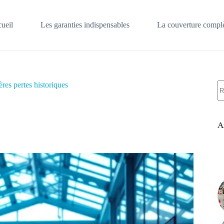
ueil
Les garanties indispensables
La couverture complè
A
res pertes historiques
ré
A