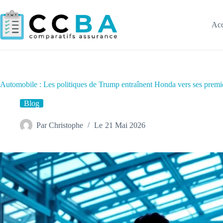
Passer
au
contenu
Acc
Automobile : Les politiques de Trump entraînent Honda vers ses premiè
Blog
Par
Christophe
Le
21 Mai 2026