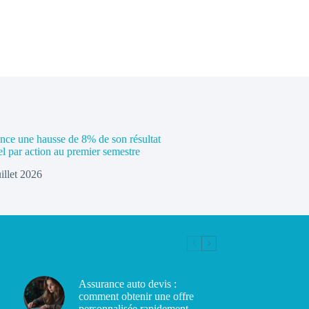
e une hausse de 8% de son résultat
el par action au premier semestre
uillet 2026
Assurance auto devis :
comment obtenir une offre
personnalisée rapidement