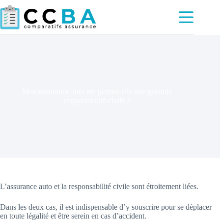
Passer
au
contenu
Mon ussurance auto me permet-elle une garantie
responsabilité civile ?
L’assurance auto et la responsabilité civile sont étroitement liées.
Dans les deux cas, il est indispensable d’y souscrire pour se déplacer
en toute légalité et être serein en cas d’accident.