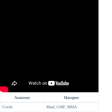
Assureur
Marques
Covéa
Maaf, GMF, MMA