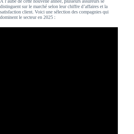
À l’aube de cette nouvelle année, plusieurs assureurs se
distinguent sur le marché selon leur chiffre d’affaires et la
satisfaction client. Voici une sélection des compagnies qui
dominent le secteur en 2025 :