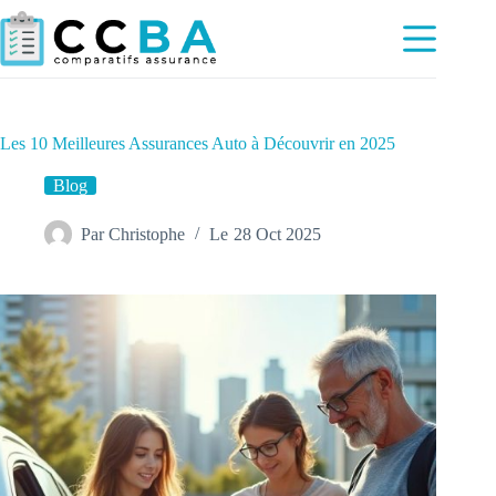
Passer
au
contenu
Les 10 Meilleures Assurances Auto à Découvrir en 2025
Blog
Par
Christophe
Le
28 Oct 2025