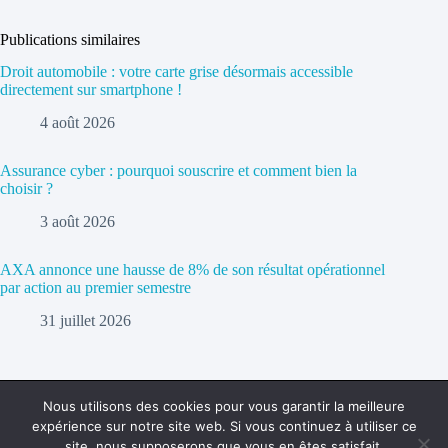
Publications similaires
Droit automobile : votre carte grise désormais accessible
directement sur smartphone !
4 août 2026
Assurance cyber : pourquoi souscrire et comment bien la
choisir ?
3 août 2026
AXA annonce une hausse de 8% de son résultat opérationnel
par action au premier semestre
31 juillet 2026
Nous utilisons des cookies pour vous garantir la meilleure
expérience sur notre site web. Si vous continuez à utiliser ce
Politique de confidentialité
Contact
site, nous supposerons que vous en êtes satisfait.