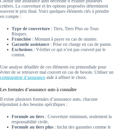
Choisir une assurance auto nécessite d’évaluer plusieurs
critères. La couverture et les options proposées déterminent
souvent le prix final. Voici quelques éléments clés à prendre
en compte :
Type de couverture
: Tiers, Tiers Plus ou Tous
Risques.
Franchise
: Montant à payer en cas de sinistre.
Garantie assistance
: Prise en charge en cas de panne.
Exclusions
: Vérifier ce qui n’est pas couvert par le
contrat.
Une analyse détaillée de ces éléments est primordiale pour
éviter de se retrouver mal couvert en cas de besoin. Utiliser un
comparateur d’assurance
aide à affiner le choix.
Les formules d’assurance auto à connaître
Il existe plusieurs formules d’assurance auto, chacune
répondant à des besoins spécifiques :
Formule au tiers
: Couverture minimum, seulement la
responsabilité civile.
Formule au tiers plus
: Inclut des garanties comme le