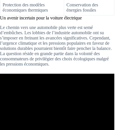
Protection des modèles
Conservation des
économiques thermiques
énergies fossiles
Un avenir incertain pour la voiture électrique
Le chemin vers une automobile plus verte est semé
d’embûches. Les lobbies de l’industrie automobile ont su
s’imposer en freinant les avancées significatives. Cependant,
l’urgence climatique et les pressions populaires en faveur de
solutions durables pourraient bientôt faire pencher la balance.
La question réside en grande partie dans la volonté des
consommateurs de privilégier des choix écologiques malgré
les pressions économiques.