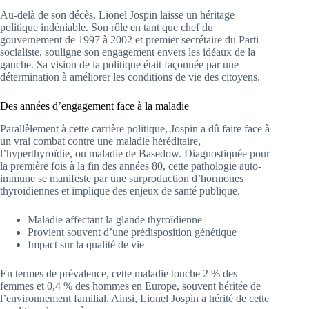
Au-delà de son décès, Lionel Jospin laisse un héritage
politique indéniable. Son rôle en tant que chef du
gouvernement de 1997 à 2002 et premier secrétaire du Parti
socialiste, souligne son engagement envers les idéaux de la
gauche. Sa vision de la politique était façonnée par une
détermination à améliorer les conditions de vie des citoyens.
Des années d’engagement face à la maladie
Parallèlement à cette carrière politique, Jospin a dû faire face à
un vrai combat contre une maladie héréditaire,
l’hyperthyroïdie, ou maladie de Basedow. Diagnostiquée pour
la première fois à la fin des années 80, cette pathologie auto-
immune se manifeste par une surproduction d’hormones
thyroïdiennes et implique des enjeux de santé publique.
Maladie affectant la glande thyroïdienne
Provient souvent d’une prédisposition génétique
Impact sur la qualité de vie
En termes de prévalence, cette maladie touche 2 % des
femmes et 0,4 % des hommes en Europe, souvent héritée de
l’environnement familial. Ainsi, Lionel Jospin a hérité de cette