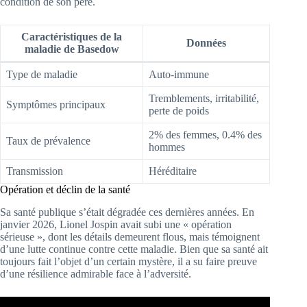
condition de son père.
Caractéristiques de la
Données
maladie de Basedow
Type de maladie
Auto-immune
Tremblements, irritabilité,
Symptômes principaux
perte de poids
2% des femmes, 0.4% des
Taux de prévalence
hommes
Transmission
Héréditaire
Opération et déclin de la santé
Sa santé publique s’était dégradée ces dernières années. En
janvier 2026, Lionel Jospin avait subi une « opération
sérieuse », dont les détails demeurent flous, mais témoignent
d’une lutte continue contre cette maladie. Bien que sa santé ait
toujours fait l’objet d’un certain mystère, il a su faire preuve
d’une résilience admirable face à l’adversité.