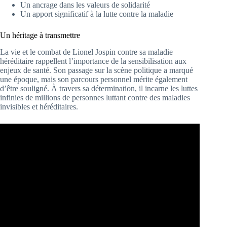
Un ancrage dans les valeurs de solidarité
Un apport significatif à la lutte contre la maladie
Un héritage à transmettre
La vie et le combat de Lionel Jospin contre sa maladie
héréditaire rappellent l’importance de la sensibilisation aux
enjeux de santé. Son passage sur la scène politique a marqué
une époque, mais son parcours personnel mérite également
d’être souligné. À travers sa détermination, il incarne les luttes
infinies de millions de personnes luttant contre des maladies
invisibles et héréditaires.