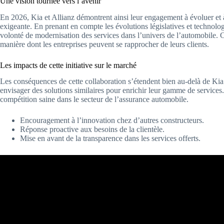
Une vision tournée vers l’avenir
En 2026, Kia et Allianz démontrent ainsi leur engagement à évoluer et à
exigeante. En prenant en compte les évolutions législatives et technolo
volonté de modernisation des services dans l’univers de l’automobile. C
manière dont les entreprises peuvent se rapprocher de leurs clients.
Les impacts de cette initiative sur le marché
Les conséquences de cette collaboration s’étendent bien au-delà de Kia et
envisager des solutions similaires pour enrichir leur gamme de service
compétition saine dans le secteur de l’assurance automobile.
Encouragement à l’innovation chez d’autres constructeurs.
Réponse proactive aux besoins de la clientèle.
Mise en avant de la transparence dans les services offerts.