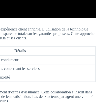
périence client enrichie. L’utilisation de la technologie
transparence totale sur les garanties proposées. Cette approche
ia et ses clients.
Détails
u conducteur
ns concernant les services
apidité
ent d’offres d’assurance. Cette collaboration s’inscrit dans
on de leur satisfaction. Les deux acteurs partagent une volonté
cules.