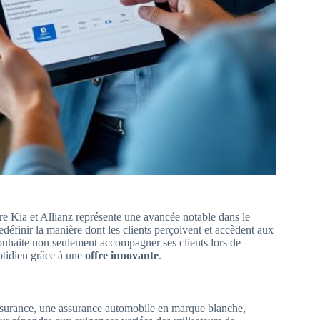
e Kia et Allianz représente une avancée notable dans le
définir la manière dont les clients perçoivent et accèdent aux
ouhaite non seulement accompagner ses clients lors de
uotidien grâce à une
offre innovante
.
ssurance, une assurance automobile en marque blanche,