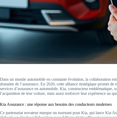
Dans un monde automobile en constante évolution, la collaboration entr
domaine de l’assurance. En 2026, cette alliance stratégique promet de re
services d’assurance en automobile. Kia, constructeur emblématique, s
l’acquisition de leur voiture, mais aussi renforcer leur expérience au q
Kia Assurance : une réponse aux besoins des conducteurs modernes
Ce partenariat novateur marque un tournant pour Kia, qui lance Kia A