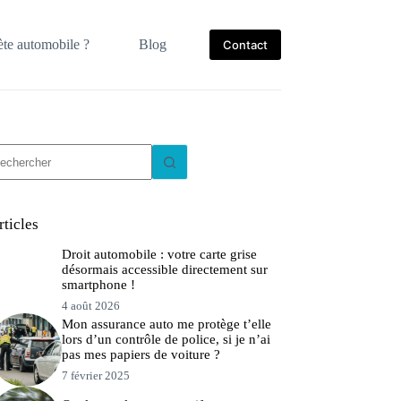
te automobile ?
Blog
Contact
ucun
sultat
rticles
Droit automobile : votre carte grise
désormais accessible directement sur
smartphone !
4 août 2026
Mon assurance auto me protège t’elle
lors d’un contrôle de police, si je n’ai
pas mes papiers de voiture ?
7 février 2025