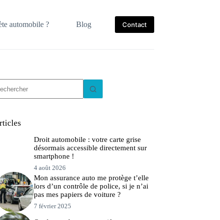
te automobile ?
Blog
Contact
ucun
sultat
rticles
Droit automobile : votre carte grise
désormais accessible directement sur
smartphone !
4 août 2026
Mon assurance auto me protège t’elle
lors d’un contrôle de police, si je n’ai
pas mes papiers de voiture ?
7 février 2025