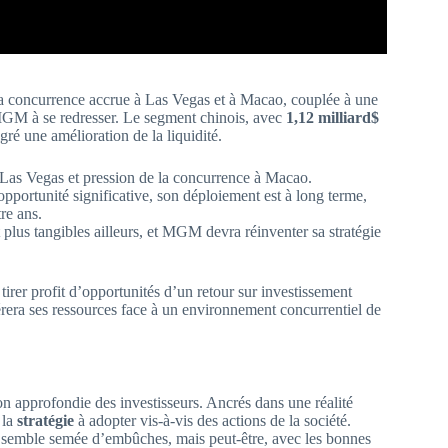
La concurrence accrue à Las Vegas et à Macao, couplée à une
 MGM à se redresser. Le segment chinois, avec
1,12 milliard$
gré une amélioration de la liquidité.
e à Las Vegas et pression de la concurrence à Macao.
pportunité significative, son déploiement est à long terme,
re ans.
plus tangibles ailleurs, et MGM devra réinventer sa stratégie
tirer profit d’opportunités d’un retour sur investissement
 gérera ses ressources face à un environnement concurrentiel de
n approfondie des investisseurs. Ancrés dans une réalité
 la
stratégie
à adopter vis-à-vis des actions de la société.
e semble semée d’embûches, mais peut-être, avec les bonnes