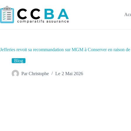
Passer
au
contenu
Acc
Jefferies revoit sa recommandation sur MGM à Conserver en raison de 
Blog
Par
Christophe
Le
2 Mai 2026