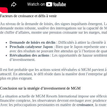
Facteurs de croissance et défis à venir
Au niveau de la demande de loisirs, des signes inquiétants émergent. 
demande moins robuste, soulève des interrogations sur la capacité de
de chiffre d’affaires, montre une pression croissante sur les marges, mal
Demande de loisirs en déclin
: Difficultés à attirer la clientèl
Prochain catalyseur Japon
: Bien que le Japon représente une o
avec des résultats ne pouvant être attendus qu’à l’horizon de quat
Réévaluation des actions
: Les opportunités de hausse semblent 
d’investissement.
Il est fort probable que les actions soient réévaluées si MGM parvient à 
attractif. En attendant, le défi réside dans la manière dont l’entreprise
plus en plus exigeant.
Conclusion sur la stratégie d’investissement de MGM
La situation actuelle de MGM Resorts International impose une réflexio
financière complexe, les observateurs devront envisager avec prudence
Avec les préoccupations persistantes en matière de
croissance
, la rout