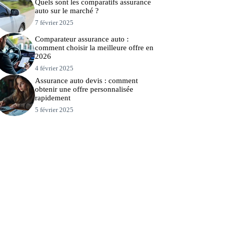
Quels sont les comparatifs assurance
auto sur le marché ?
7 février 2025
Comparateur assurance auto :
comment choisir la meilleure offre en
2026
4 février 2025
Assurance auto devis : comment
obtenir une offre personnalisée
rapidement
5 février 2025