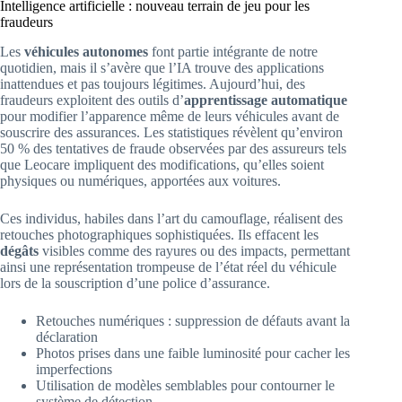
Intelligence artificielle : nouveau terrain de jeu pour les
fraudeurs
Les
véhicules autonomes
font partie intégrante de notre
quotidien, mais il s’avère que l’IA trouve des applications
inattendues et pas toujours légitimes. Aujourd’hui, des
fraudeurs exploitent des outils d’
apprentissage automatique
pour modifier l’apparence même de leurs véhicules avant de
souscrire des assurances. Les statistiques révèlent qu’environ
50 % des tentatives de fraude observées par des assureurs tels
que Leocare impliquent des modifications, qu’elles soient
physiques ou numériques, apportées aux voitures.
Ces individus, habiles dans l’art du camouflage, réalisent des
retouches photographiques sophistiquées. Ils effacent les
dégâts
visibles comme des rayures ou des impacts, permettant
ainsi une représentation trompeuse de l’état réel du véhicule
lors de la souscription d’une police d’assurance.
Retouches numériques : suppression de défauts avant la
déclaration
Photos prises dans une faible luminosité pour cacher les
imperfections
Utilisation de modèles semblables pour contourner le
système de détection