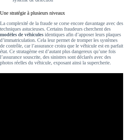
Une stratégie à plusieurs niveaux
La complexité de la fraude se corse encore davantage avec des
techniques astucieuses. Certains fraudeurs cherchent des
modèles de véhicules
identiques afin d’apposer leurs plaques
d’immatriculation. Cela leur permet de tromper les systèmes
de contrôle, car l’assurance croira que le véhicule est en parfait
état. Ce stratagème est d’autant plus dangereux qu’une fois
l’assurance souscrite, des sinistres sont déclarés avec des
photos réelles du véhicule, exposant ainsi la supercherie.