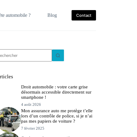
te automobile ?
Blog
Contact
ucun
sultat
rticles
Droit automobile : votre carte grise
désormais accessible directement sur
smartphone !
4 août 2026
Mon assurance auto me protège t’elle
lors d’un contrôle de police, si je n’ai
pas mes papiers de voiture ?
7 février 2025