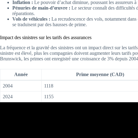
Inflation :
Le pouvoir d’achat diminue, poussant les assureurs à ré
Pénuries de main-d’œuvre :
Le secteur connaît des difficultés
réparations.
Vols de véhicules :
La recrudescence des vols, notamment dans cer
se traduisent par des hausses de prime.
Impact des sinistres sur les tarifs des assurances
La fréquence et la gravité des sinistres ont un impact direct sur les tari
sinistre est élevé, plus les compagnies doivent augmenter leurs tarifs 
Brunswick, les primes ont enregistré une croissance de 3% depuis 2004
Année
Prime moyenne (CAD)
2004
1118
2024
1155