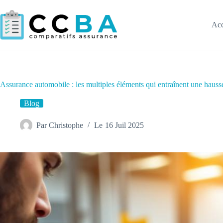
Passer
au
contenu
Acc
Assurance automobile : les multiples éléments qui entraînent une hauss
Blog
Par
Christophe
Le
16 Juil 2025