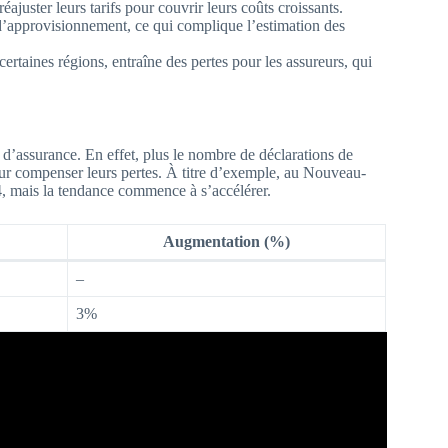
ajuster leurs tarifs pour couvrir leurs coûts croissants.
 d’approvisionnement, ce qui complique l’estimation des
taines régions, entraîne des pertes pour les assureurs, qui
fs d’assurance. En effet, plus le nombre de déclarations de
pour compenser leurs pertes. À titre d’exemple, au Nouveau-
, mais la tendance commence à s’accélérer.
Augmentation (%)
–
3%