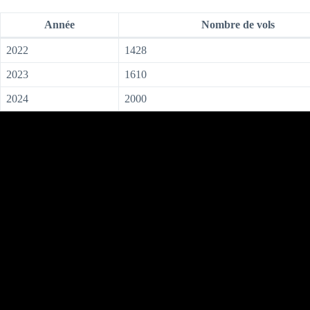
Année
Nombre de vols
2022
1428
2023
1610
2024
2000