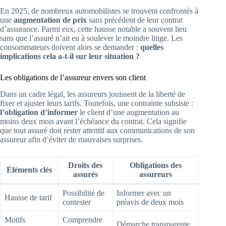
En 2025, de nombreux automobilistes se trouvent confrontés à
une
augmentation de prix
sans précédent de leur contrat
d’assurance. Parmi eux, cette hausse notable a souvent lieu
sans que l’assuré n’ait eu à soulever le moindre litige. Les
consommateurs doivent alors se demander :
quelles
implications cela a-t-il sur leur situation ?
Les obligations de l’assureur envers son client
Dans un cadre légal, les assureurs jouissent de la liberté de
fixer et ajuster leurs tarifs. Toutefois, une contrainte subsiste :
l’obligation d’informer
le client d’une augmentation au
moins deux mois avant l’échéance du contrat. Cela signifie
que tout assuré doit rester attentif aux communications de son
assureur afin d’éviter de mauvaises surprises.
Droits des
Obligations des
Éléments clés
assurés
assureurs
Possibilité de
Informer avec un
Hausse de tarif
contester
préavis de deux mois
Motifs
Comprendre
Démarche transparente