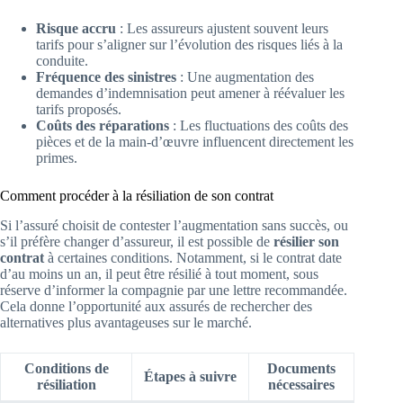
Risque accru
: Les assureurs ajustent souvent leurs
tarifs pour s’aligner sur l’évolution des risques liés à la
conduite.
Fréquence des sinistres
: Une augmentation des
demandes d’indemnisation peut amener à réévaluer les
tarifs proposés.
Coûts des réparations
: Les fluctuations des coûts des
pièces et de la main-d’œuvre influencent directement les
primes.
Comment procéder à la résiliation de son contrat
Si l’assuré choisit de contester l’augmentation sans succès, ou
s’il préfère changer d’assureur, il est possible de
résilier son
contrat
à certaines conditions. Notamment, si le contrat date
d’au moins un an, il peut être résilié à tout moment, sous
réserve d’informer la compagnie par une lettre recommandée.
Cela donne l’opportunité aux assurés de rechercher des
alternatives plus avantageuses sur le marché.
Conditions de
Documents
Étapes à suivre
résiliation
nécessaires