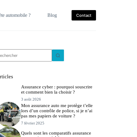
te automobile ?
Blog
Contact
ucun
sultat
rticles
Assurance cyber : pourquoi souscrire
et comment bien la choisir ?
3 août 2026
Mon assurance auto me protège t’elle
lors d’un contrôle de police, si je n’ai
pas mes papiers de voiture ?
7 février 2025
Quels sont les comparatifs assurance