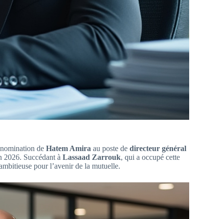
la nomination de
Hatem Amira
au poste de
directeur général
uin 2026. Succédant à
Lassaad Zarrouk
, qui a occupé cette
 ambitieuse pour l’avenir de la mutuelle.