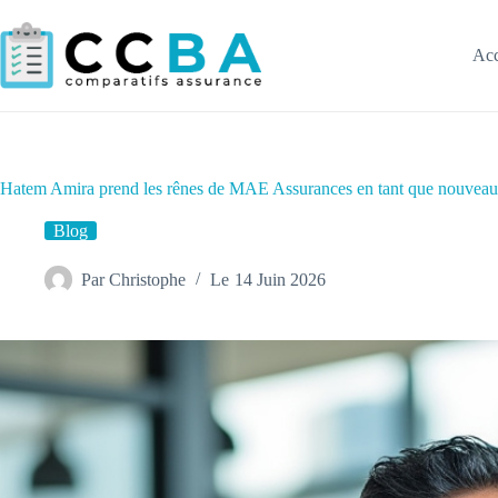
Passer
au
contenu
Acc
Hatem Amira prend les rênes de MAE Assurances en tant que nouveau
Blog
Par
Christophe
Le
14 Juin 2026