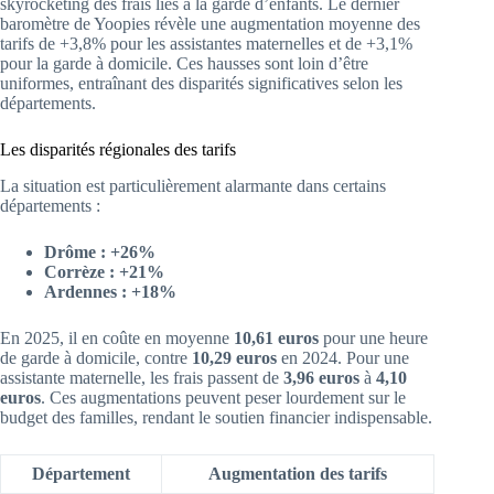
skyrocketing des frais liés à la garde d’enfants. Le dernier
baromètre de Yoopies révèle une augmentation moyenne des
tarifs de +3,8% pour les assistantes maternelles et de +3,1%
pour la garde à domicile. Ces hausses sont loin d’être
uniformes, entraînant des disparités significatives selon les
départements.
Les disparités régionales des tarifs
La situation est particulièrement alarmante dans certains
départements :
Drôme : +26%
Corrèze : +21%
Ardennes : +18%
En 2025, il en coûte en moyenne
10,61 euros
pour une heure
de garde à domicile, contre
10,29 euros
en 2024. Pour une
assistante maternelle, les frais passent de
3,96 euros
à
4,10
euros
. Ces augmentations peuvent peser lourdement sur le
budget des familles, rendant le soutien financier indispensable.
Département
Augmentation des tarifs