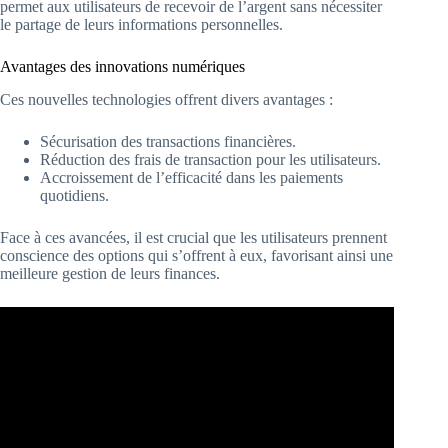
permet aux utilisateurs de recevoir de l’argent sans nécessiter
le partage de leurs informations personnelles.
Avantages des innovations numériques
Ces nouvelles technologies offrent divers avantages :
Sécurisation des transactions financières.
Réduction des frais de transaction pour les utilisateurs.
Accroissement de l’efficacité dans les paiements
quotidiens.
Face à ces avancées, il est crucial que les utilisateurs prennent
conscience des options qui s’offrent à eux, favorisant ainsi une
meilleure gestion de leurs finances.