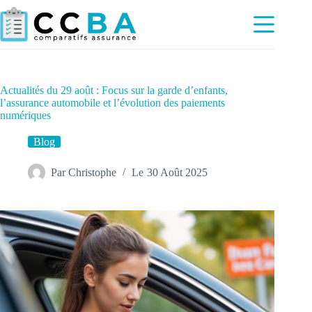
Passer
au
contenu
Actualités du 29 août : Focus sur la garde d’enfants,
l’assurance automobile et l’évolution des paiements
numériques
Blog
Par
Christophe
Le
30 Août 2025