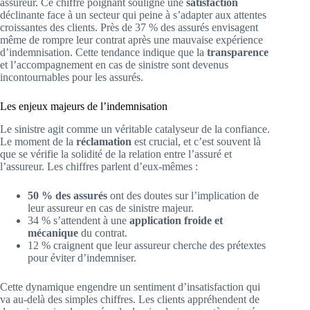
assureur. Ce chiffre poignant souligne une
satisfaction
déclinante face à un secteur qui peine à s’adapter aux attentes
croissantes des clients. Près de 37 % des assurés envisagent
même de rompre leur contrat après une mauvaise expérience
d’indemnisation. Cette tendance indique que la
transparence
et l’accompagnement en cas de sinistre sont devenus
incontournables pour les assurés.
Les enjeux majeurs de l’indemnisation
Le sinistre agit comme un véritable catalyseur de la confiance.
Le moment de la
réclamation
est crucial, et c’est souvent là
que se vérifie la solidité de la relation entre l’assuré et
l’assureur. Les chiffres parlent d’eux-mêmes :
50 % des assurés
ont des doutes sur l’implication de
leur assureur en cas de sinistre majeur.
34 % s’attendent à une
application froide et
mécanique
du contrat.
12 % craignent que leur assureur cherche des prétextes
pour éviter d’indemniser.
Cette dynamique engendre un sentiment d’insatisfaction qui
va au-delà des simples chiffres. Les clients appréhendent de