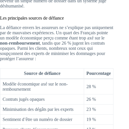
devenir un simple numéro de dossier dans un système jugé
déshumanisé.
Les principales sources de défiance
La défiance envers les assureurs ne s’explique pas uniquement
par de mauvaises expériences. Un quart des Français pointe
un modèle économique perçu comme étant trop axé sur le
non-remboursement
, tandis que 26 % jugent les contrats
opaques. Parmi les clients, nombreux sont ceux qui
soupçonnent des experts de minimiser les dommages pour
protéger l’assureur :
Source de défiance
Pourcentage
Modèle économique axé sur le non-
28 %
remboursement
Contrats jugés opaques
26 %
Minimisation des dégâts par les experts
23 %
Sentiment d’être un numéro de dossier
19 %