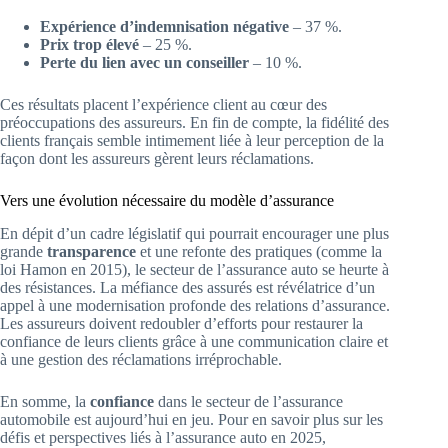
Expérience d’indemnisation négative
– 37 %.
Prix trop élevé
– 25 %.
Perte du lien avec un conseiller
– 10 %.
Ces résultats placent l’expérience client au cœur des
préoccupations des assureurs. En fin de compte, la fidélité des
clients français semble intimement liée à leur perception de la
façon dont les assureurs gèrent leurs réclamations.
Vers une évolution nécessaire du modèle d’assurance
En dépit d’un cadre législatif qui pourrait encourager une plus
grande
transparence
et une refonte des pratiques (comme la
loi Hamon en 2015), le secteur de l’assurance auto se heurte à
des résistances. La méfiance des assurés est révélatrice d’un
appel à une modernisation profonde des relations d’assurance.
Les assureurs doivent redoubler d’efforts pour restaurer la
confiance de leurs clients grâce à une communication claire et
à une gestion des réclamations irréprochable.
En somme, la
confiance
dans le secteur de l’assurance
automobile est aujourd’hui en jeu. Pour en savoir plus sur les
défis et perspectives liés à l’assurance auto en 2025,