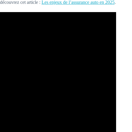
découvrez cet article :
Les enjeux de l’assurance auto en 2025
.