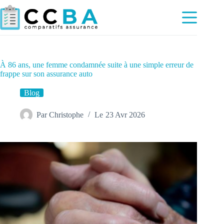
Passer
au
contenu
À 86 ans, une femme condamnée suite à une simple erreur de
frappe sur son assurance auto
Blog
Par
Christophe
Le
23 Avr 2026