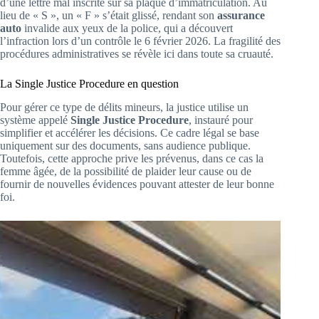
d’une lettre mal inscrite sur sa plaque d’immatriculation. Au
lieu de « S », un « F » s’était glissé, rendant son
assurance
auto
invalide aux yeux de la police, qui a découvert
l’infraction lors d’un contrôle le 6 février 2026. La fragilité des
procédures administratives se révèle ici dans toute sa cruauté.
La Single Justice Procedure en question
Pour gérer ce type de délits mineurs, la justice utilise un
système appelé
Single Justice Procedure
, instauré pour
simplifier et accélérer les décisions. Ce cadre légal se base
uniquement sur des documents, sans audience publique.
Toutefois, cette approche prive les prévenus, dans ce cas la
femme âgée, de la possibilité de plaider leur cause ou de
fournir de nouvelles évidences pouvant attester de leur bonne
foi.